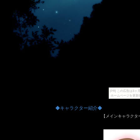
[PR] この広告は
ホームページを更新
◆キャラクター紹介◆
【メインキャラクタ